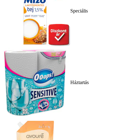
Speciális
Háztartás