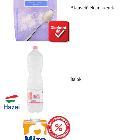
Alapvető élelmiszerek
Italok