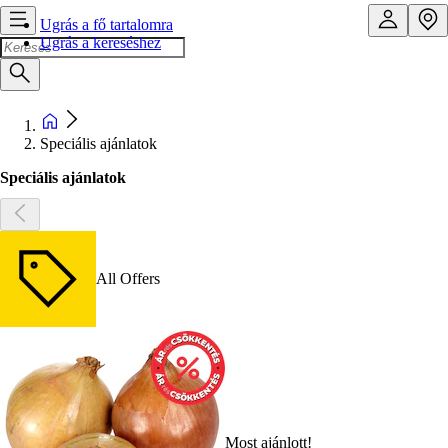
Ugrás a fő tartalomra
Ugrás a kereséshez
Speciális ajánlatok
Speciális ajánlatok
All Offers
Most ajánlott!