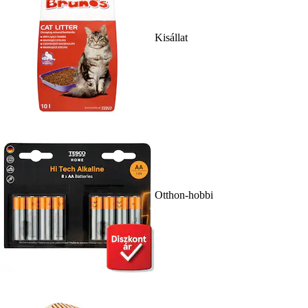
Kisállat
Otthon-hobbi