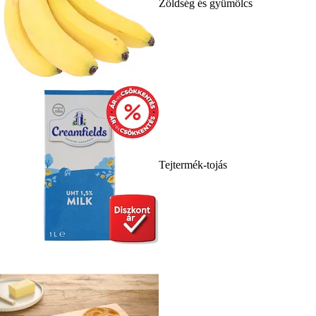
Zöldség és gyümölcs
Tejtermék-tojás