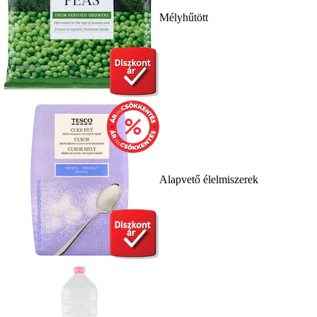
Mélyhűtött
Alapvető élelmiszerek