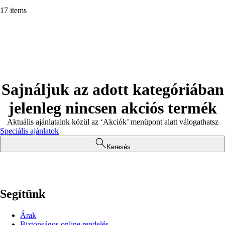
17 items
Sajnáljuk az adott kategóriában
jelenleg nincsen akciós termék
Aktuális ajánlataink közül az ‘Akciók’ menüpont alatt válogathatsz
Speciális ajánlatok
Keresés
Segítünk
Árak
Biztonságos online rendelés