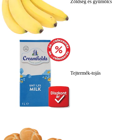
Zöldség és gyümölcs
Tejtermék-tojás