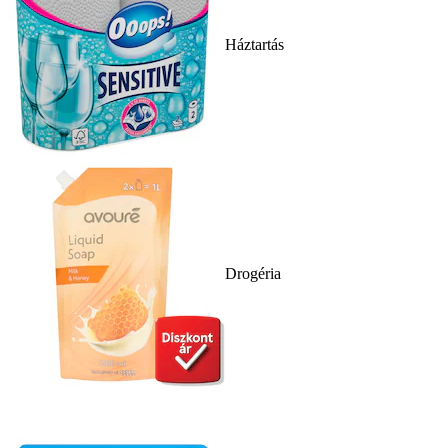
Háztartás
Drogéria