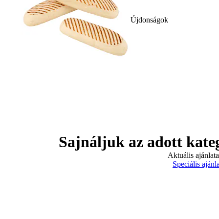
Újdonságok
Sajnáljuk az adott kate
Aktuális ajánlat
Speciális ajánl