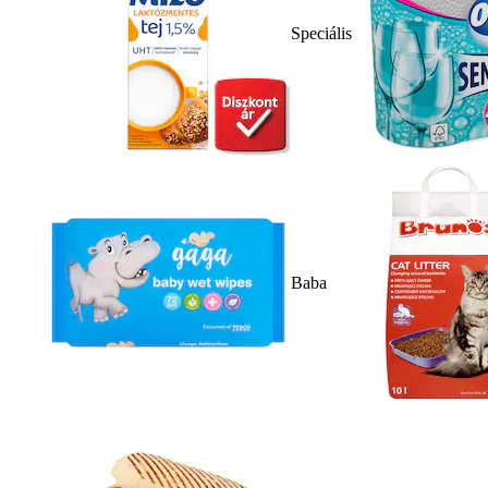
Speciális
Baba