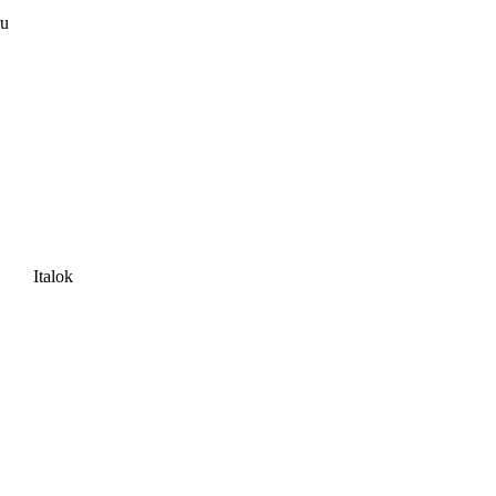
ru
Italok