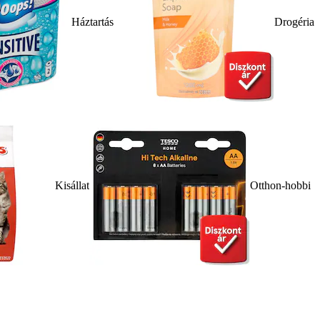
Háztartás
Drogéria
Kisállat
Otthon-hobbi