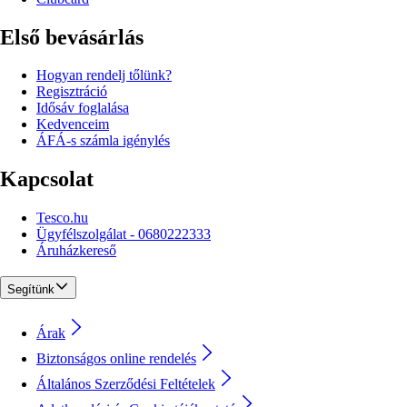
Első bevásárlás
Hogyan rendelj tőlünk?
Regisztráció
Idősáv foglalása
Kedvenceim
ÁFÁ-s számla igénylés
Kapcsolat
Tesco.hu
Ügyfélszolgálat - 0680222333
Áruházkereső
Segítünk
Árak
Biztonságos online rendelés
Általános Szerződési Feltételek