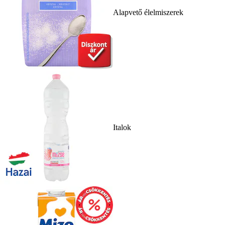
Alapvető élelmiszerek
Italok