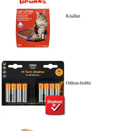
Kisállat
Otthon-hobbi