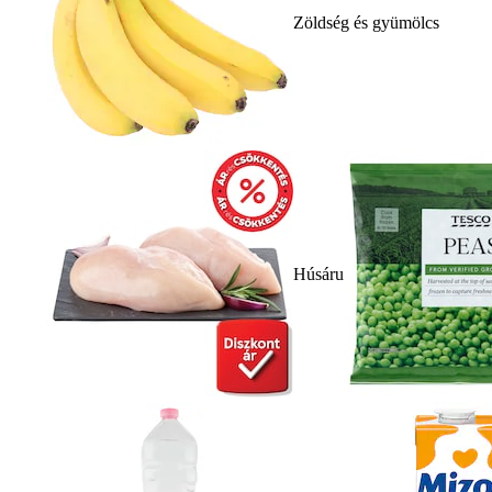
Zöldség és gyümölcs
Húsáru