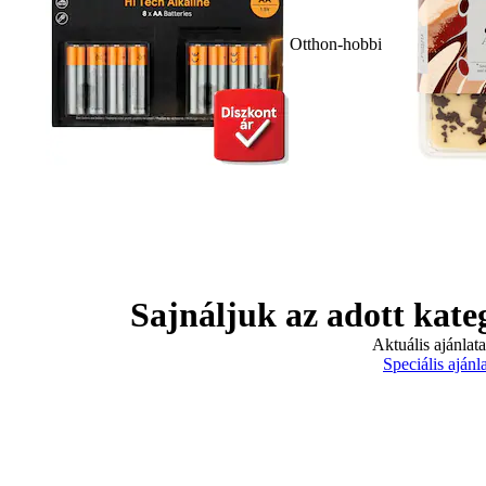
Otthon-hobbi
Sajnáljuk az adott kate
Aktuális ajánlat
Speciális ajánl