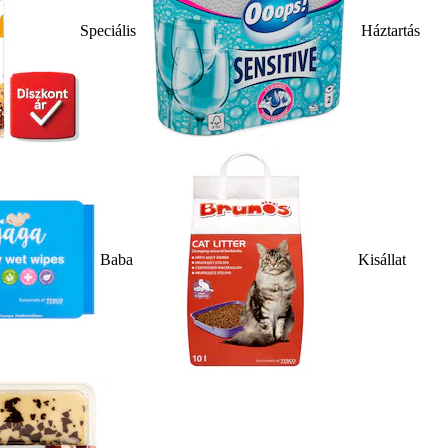
Speciális
Háztartás
Baba
Kisállat