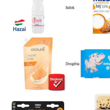
Italok
Drogéria