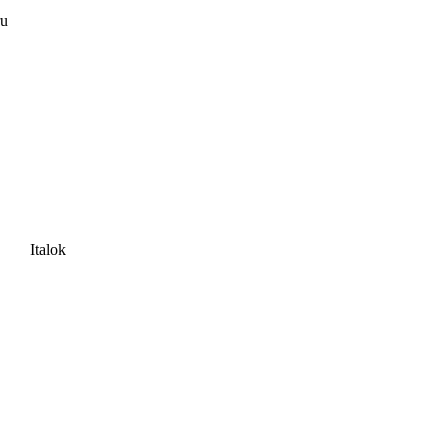
ru
Italok