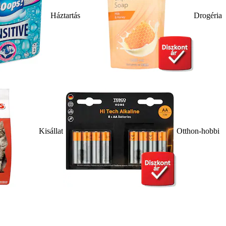
Háztartás
Drogéria
Kisállat
Otthon-hobbi