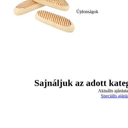
Újdonságok
Sajnáljuk az adott kate
Aktuális ajánlat
Speciális ajánl