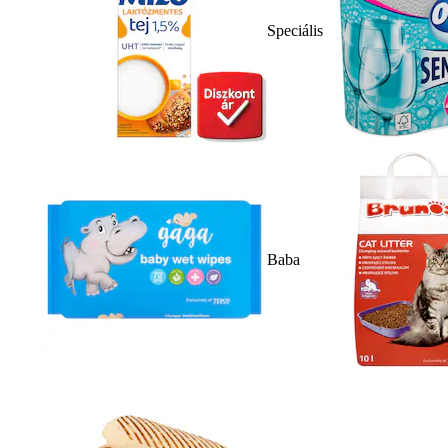
Speciális
Baba