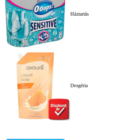
Háztartás
Drogéria