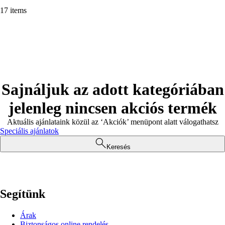
17 items
Sajnáljuk az adott kategóriában
jelenleg nincsen akciós termék
Aktuális ajánlataink közül az ‘Akciók’ menüpont alatt válogathatsz
Speciális ajánlatok
Keresés
Segítünk
Árak
Biztonságos online rendelés