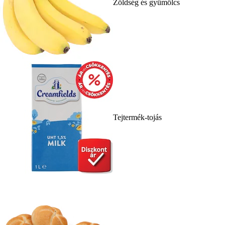
Zöldség és gyümölcs
Tejtermék-tojás