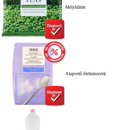
Mélyhűtött
Alapvető élelmiszerek