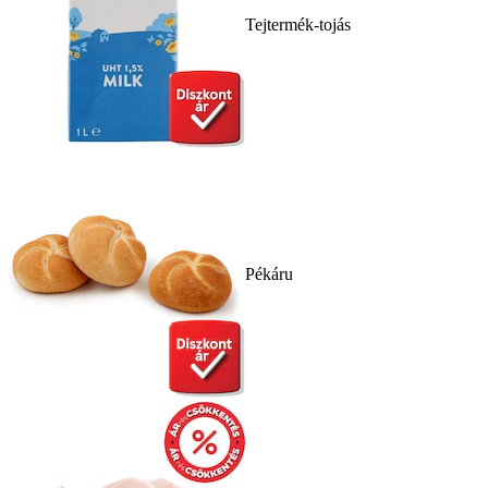
Tejtermék-tojás
Pékáru