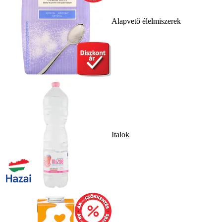
Alapvető élelmiszerek
Italok