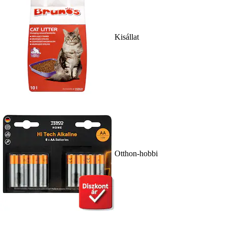
Kisállat
Otthon-hobbi