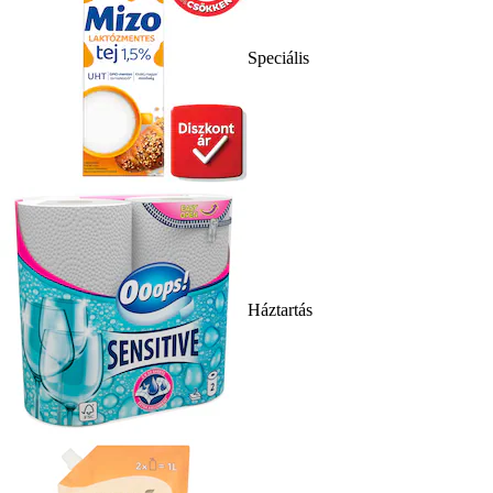
Speciális
Háztartás