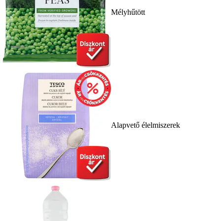
Mélyhűtött
Alapvető élelmiszerek