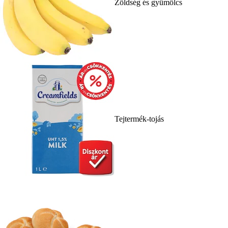
Zöldség és gyümölcs
Tejtermék-tojás