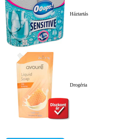
Háztartás
Drogéria