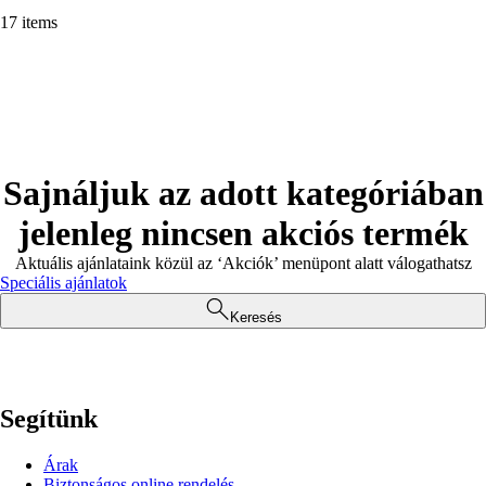
17 items
Sajnáljuk az adott kategóriában
jelenleg nincsen akciós termék
Aktuális ajánlataink közül az ‘Akciók’ menüpont alatt válogathatsz
Speciális ajánlatok
Keresés
Segítünk
Árak
Biztonságos online rendelés