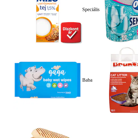
Speciális
Baba