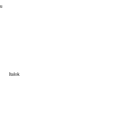
ru
Italok