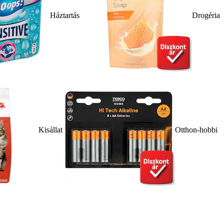
Háztartás
Drogéria
Kisállat
Otthon-hobbi