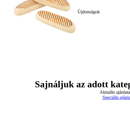
Újdonságok
Sajnáljuk az adott kate
Aktuális ajánlat
Speciális ajánl