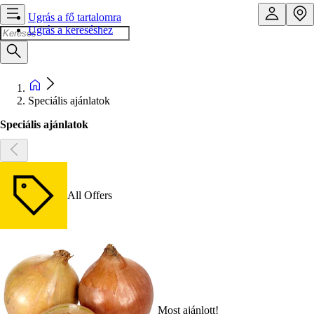
Ugrás a fő tartalomra
Ugrás a kereséshez
Speciális ajánlatok
Speciális ajánlatok
All Offers
Most ajánlott!