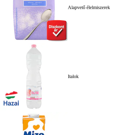
Alapvető élelmiszerek
Italok