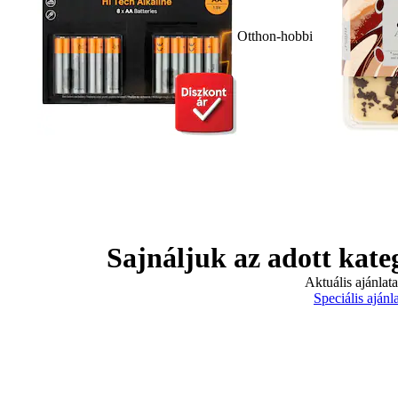
Otthon-hobbi
Sajnáljuk az adott kate
Aktuális ajánlat
Speciális ajánl