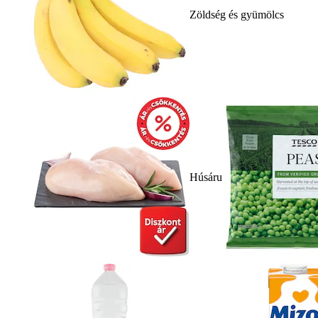
Zöldség és gyümölcs
Húsáru