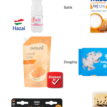
Italok
Drogéria