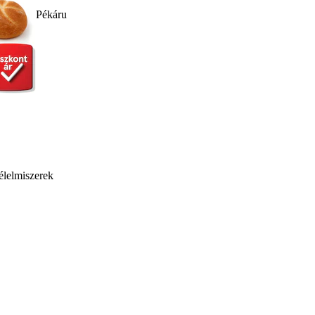
Pékáru
élelmiszerek