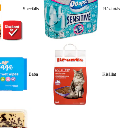
Speciális
Háztartás
Baba
Kisállat