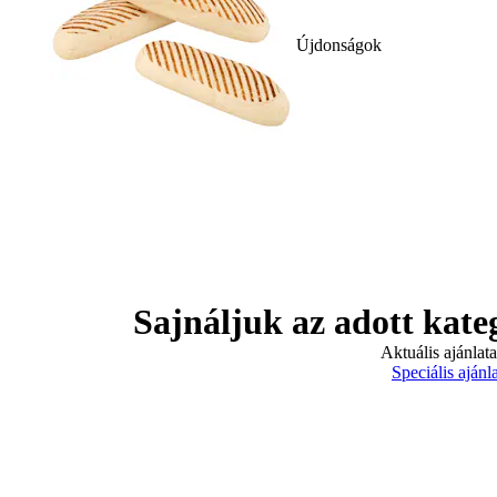
Újdonságok
Sajnáljuk az adott kate
Aktuális ajánlat
Speciális ajánl