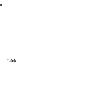
ru
Italok