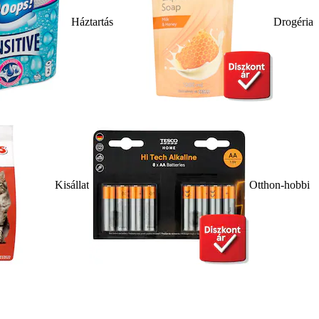
Háztartás
Drogéria
Kisállat
Otthon-hobbi