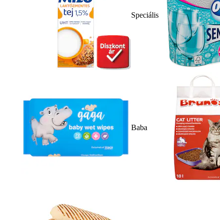
Speciális
Baba