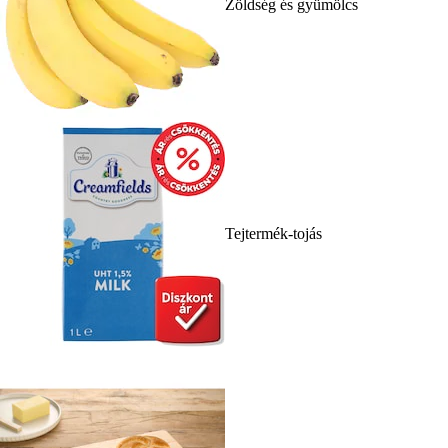
Zöldség és gyümölcs
Tejtermék-tojás