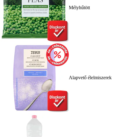
Mélyhűtött
Alapvető élelmiszerek