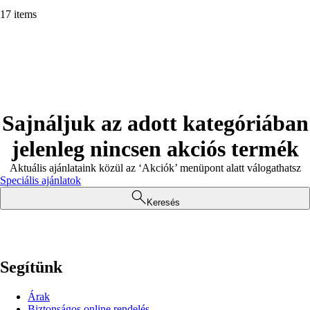
17 items
Sajnáljuk az adott kategóriában
jelenleg nincsen akciós termék
Aktuális ajánlataink közül az ‘Akciók’ menüpont alatt válogathatsz
Speciális ajánlatok
Keresés
Segítünk
Árak
Biztonságos online rendelés