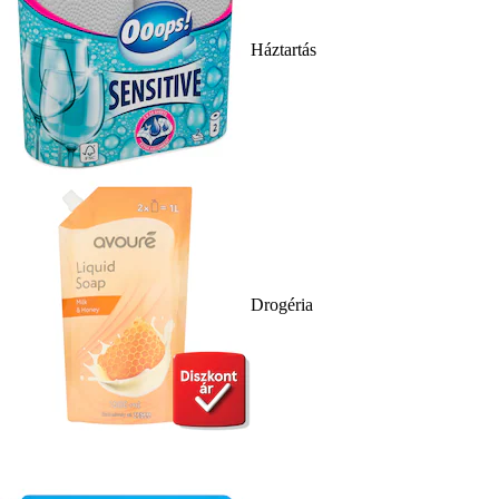
Háztartás
Drogéria