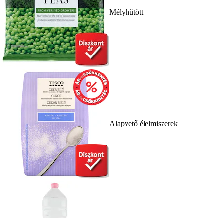
Mélyhűtött
Alapvető élelmiszerek