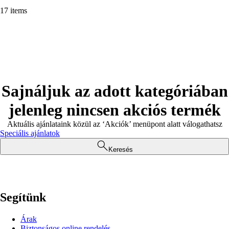
17 items
Sajnáljuk az adott kategóriában
jelenleg nincsen akciós termék
Aktuális ajánlataink közül az ‘Akciók’ menüpont alatt válogathatsz
Speciális ajánlatok
Keresés
Segítünk
Árak
Biztonságos online rendelés