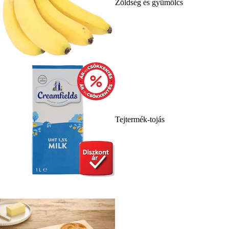
Zöldség és gyümölcs
Tejtermék-tojás