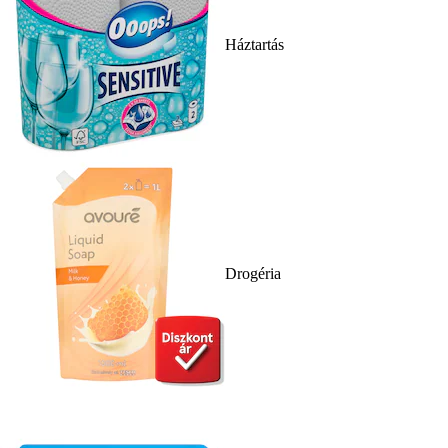
Háztartás
Drogéria