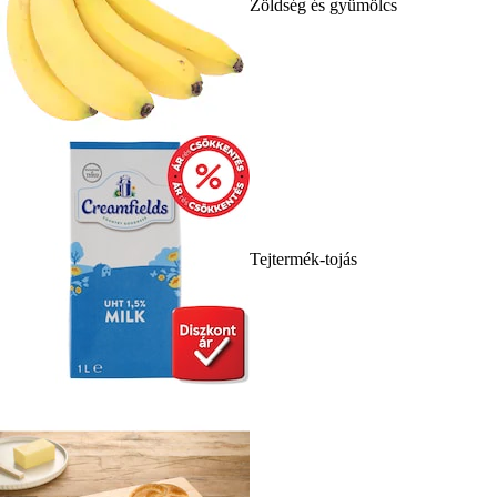
Zöldség és gyümölcs
Tejtermék-tojás