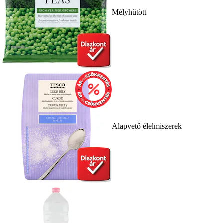
Mélyhűtött
Alapvető élelmiszerek