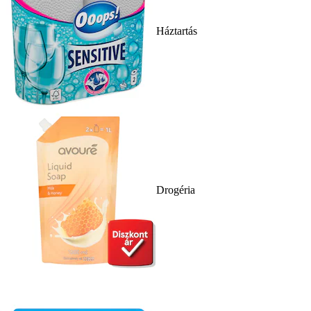
Háztartás
Drogéria