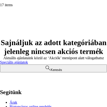
17 items
Sajnáljuk az adott kategóriában
jelenleg nincsen akciós termék
Aktuális ajánlataink közül az ‘Akciók’ menüpont alatt válogathatsz
Speciális ajánlatok
Keresés
Segítünk
Árak
Biztonságos online rendelés