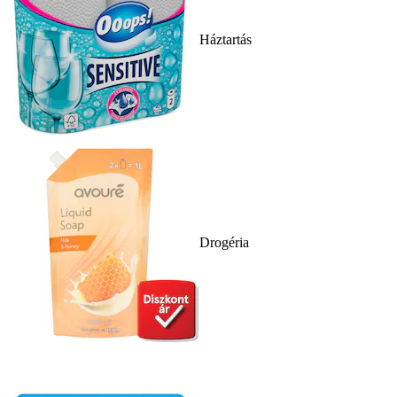
Háztartás
Drogéria