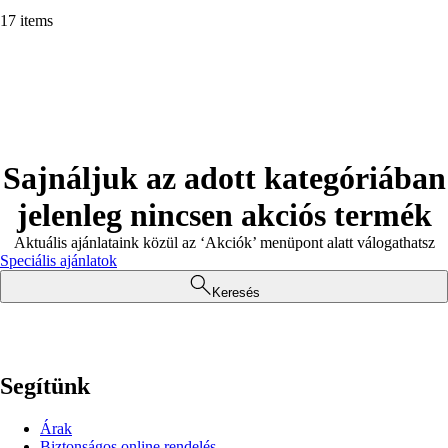
17 items
Sajnáljuk az adott kategóriában
jelenleg nincsen akciós termék
Aktuális ajánlataink közül az ‘Akciók’ menüpont alatt válogathatsz
Speciális ajánlatok
Keresés
Segítünk
Árak
Biztonságos online rendelés