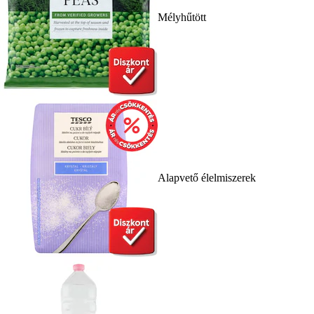
Mélyhűtött
Alapvető élelmiszerek