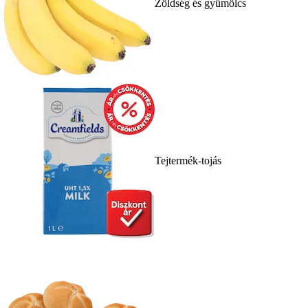
Zöldség és gyümölcs
Tejtermék-tojás