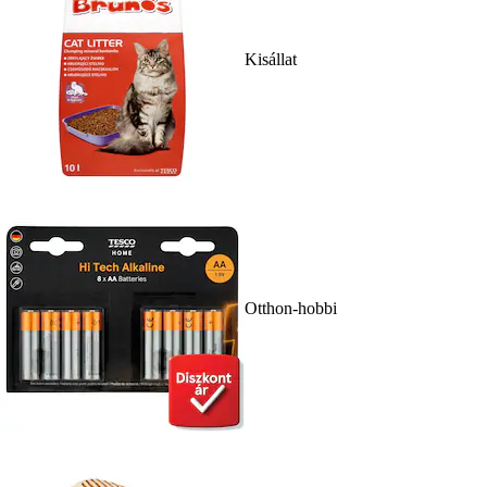
Kisállat
Otthon-hobbi