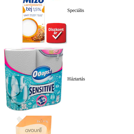
Speciális
Háztartás