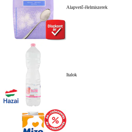
Alapvető élelmiszerek
Italok