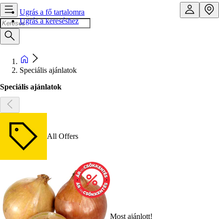
Ugrás a fő tartalomra
Ugrás a kereséshez
Speciális ajánlatok
Speciális ajánlatok
All Offers
Most ajánlott!