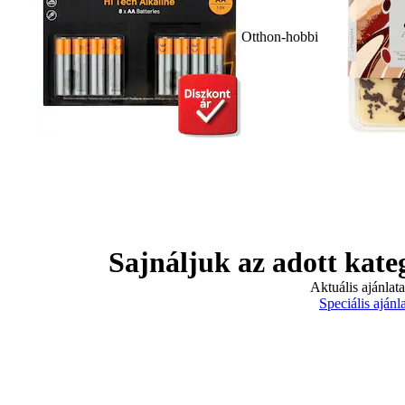
Otthon-hobbi
Sajnáljuk az adott kate
Aktuális ajánlat
Speciális ajánl