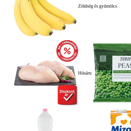
Zöldség és gyümölcs
Húsáru