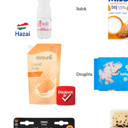
Italok
Drogéria