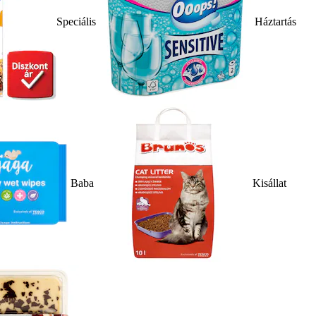
Speciális
Háztartás
Baba
Kisállat