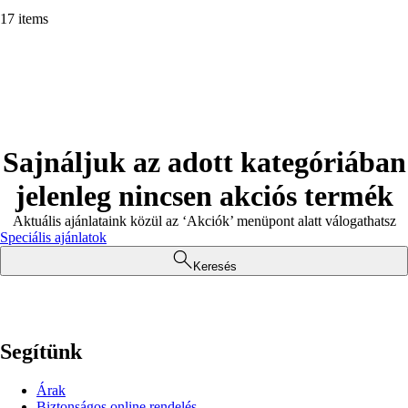
17 items
Sajnáljuk az adott kategóriában
jelenleg nincsen akciós termék
Aktuális ajánlataink közül az ‘Akciók’ menüpont alatt válogathatsz
Speciális ajánlatok
Keresés
Segítünk
Árak
Biztonságos online rendelés