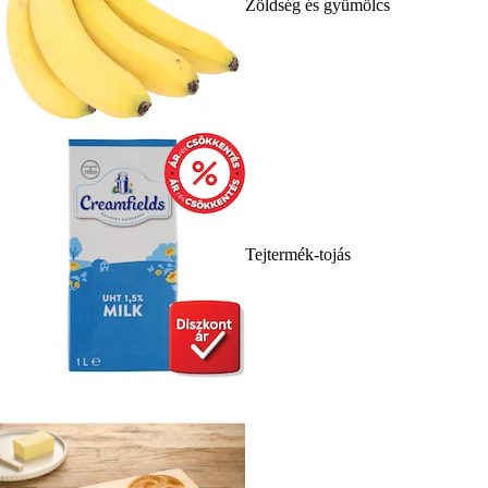
Zöldség és gyümölcs
Tejtermék-tojás