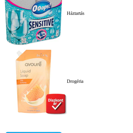
Háztartás
Drogéria