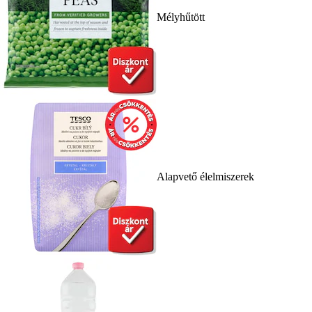
Mélyhűtött
Alapvető élelmiszerek