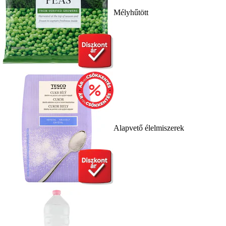
Mélyhűtött
Alapvető élelmiszerek