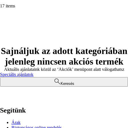
17 items
Sajnáljuk az adott kategóriában
jelenleg nincsen akciós termék
Aktuális ajánlataink közül az ‘Akciók’ menüpont alatt válogathatsz
Speciális ajánlatok
Keresés
Segítünk
Árak
Biztonságos online rendelés