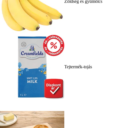
Zöldség és gyümölcs
Tejtermék-tojás