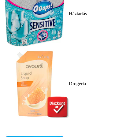
Háztartás
Drogéria