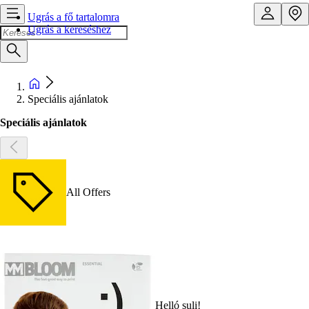
Ugrás a fő tartalomra
Ugrás a kereséshez
Speciális ajánlatok
Speciális ajánlatok
All Offers
Helló suli!