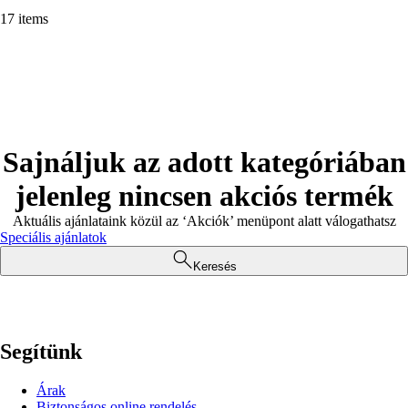
17 items
Sajnáljuk az adott kategóriában
jelenleg nincsen akciós termék
Aktuális ajánlataink közül az ‘Akciók’ menüpont alatt válogathatsz
Speciális ajánlatok
Keresés
Segítünk
Árak
Biztonságos online rendelés