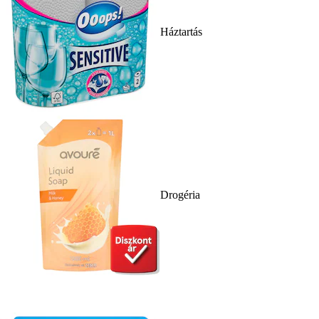
Háztartás
Drogéria