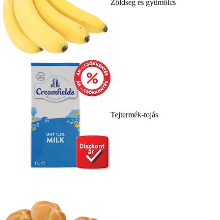
Zöldség és gyümölcs
Tejtermék-tojás