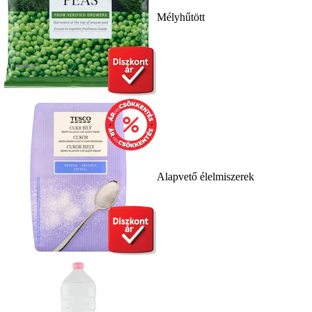
Mélyhűtött
Alapvető élelmiszerek