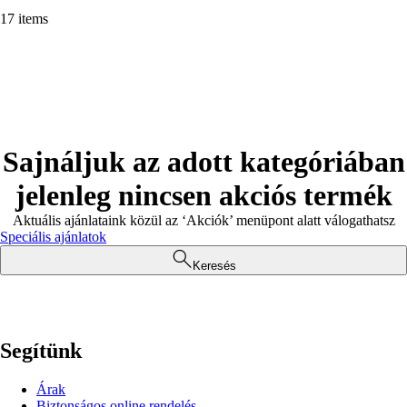
17 items
Sajnáljuk az adott kategóriában
jelenleg nincsen akciós termék
Aktuális ajánlataink közül az ‘Akciók’ menüpont alatt válogathatsz
Speciális ajánlatok
Keresés
Segítünk
Árak
Biztonságos online rendelés