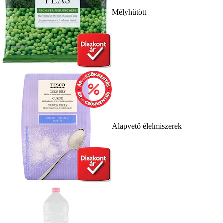
Mélyhűtött
Alapvető élelmiszerek