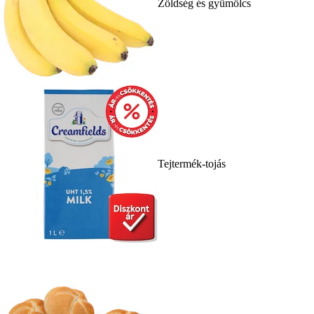
Zöldség és gyümölcs
Tejtermék-tojás