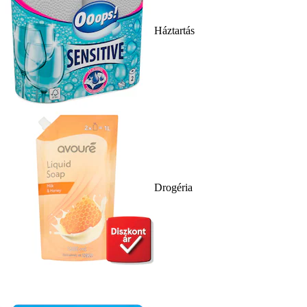
Háztartás
Drogéria