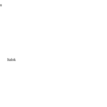
ru
Italok