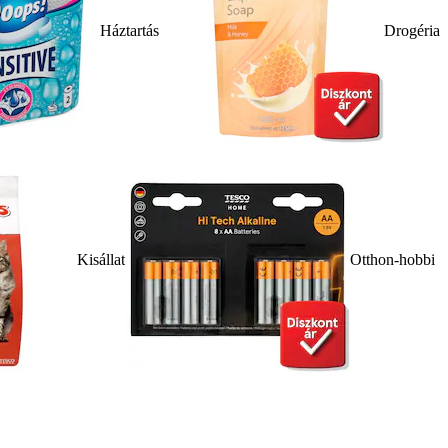
Háztartás
Drogéria
Kisállat
Otthon-hobbi