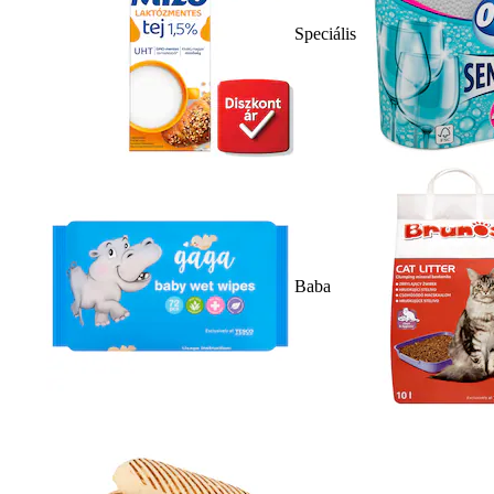
Speciális
Baba