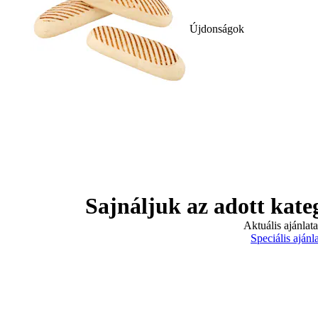
Újdonságok
Sajnáljuk az adott kate
Aktuális ajánlat
Speciális ajánl