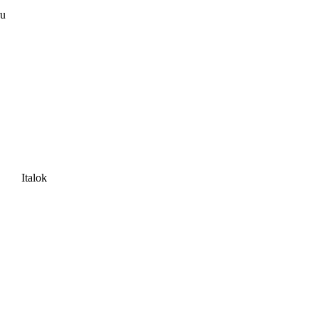
ru
Italok