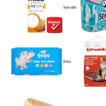
Speciális
Baba