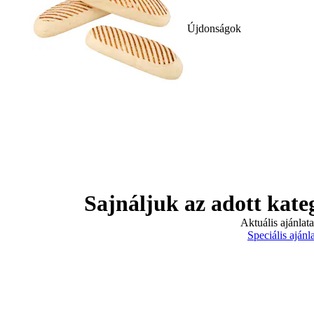
Újdonságok
Sajnáljuk az adott kate
Aktuális ajánlat
Speciális ajánl