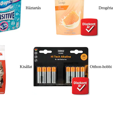
Háztartás
Drogéria
Kisállat
Otthon-hobbi