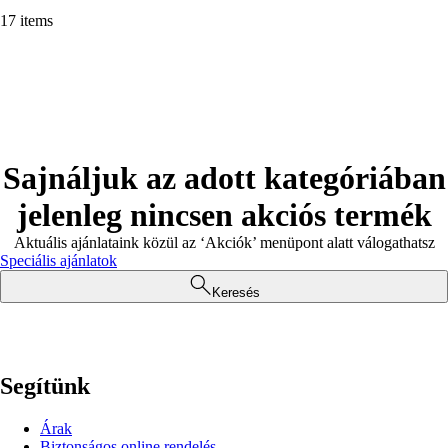
17 items
Sajnáljuk az adott kategóriában
jelenleg nincsen akciós termék
Aktuális ajánlataink közül az ‘Akciók’ menüpont alatt válogathatsz
Speciális ajánlatok
Keresés
Segítünk
Árak
Biztonságos online rendelés