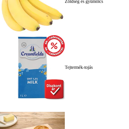
Zöldség és gyümölcs
Tejtermék-tojás