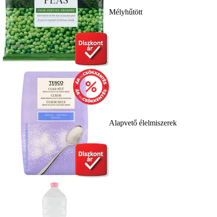
Mélyhűtött
Alapvető élelmiszerek