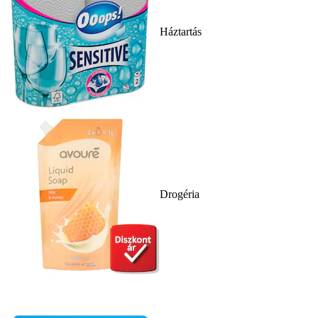
Háztartás
Drogéria