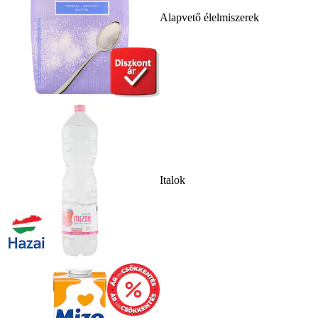
Alapvető élelmiszerek
Italok