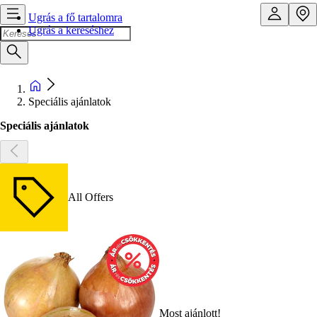
Ugrás a fő tartalomra
Ugrás a kereséshez
Speciális ajánlatok
Speciális ajánlatok
All Offers
Most ajánlott!