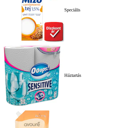
Speciális
Háztartás