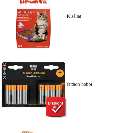
Kisállat
Otthon-hobbi