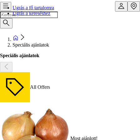
Ugrás a fő tartalomra
Ugrás a kereséshez
Speciális ajánlatok
Speciális ajánlatok
All Offers
Most ajánlott!