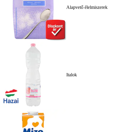
Alapvető élelmiszerek
Italok