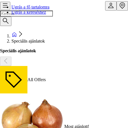
Ugrás a fő tartalomra
Ugrás a kereséshez
Speciális ajánlatok
Speciális ajánlatok
All Offers
Most ajánlott!