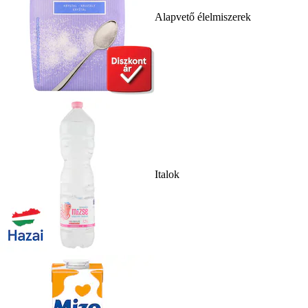
Alapvető élelmiszerek
Italok