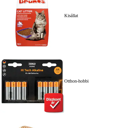
Kisállat
Otthon-hobbi