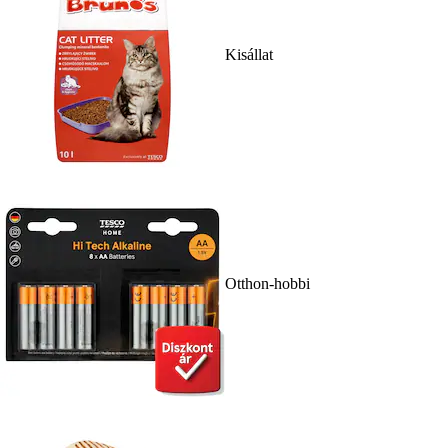
Kisállat
Otthon-hobbi