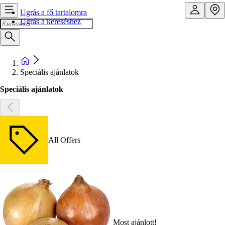
Ugrás a fő tartalomra
Ugrás a kereséshez
Speciális ajánlatok
Speciális ajánlatok
All Offers
Most ajánlott!