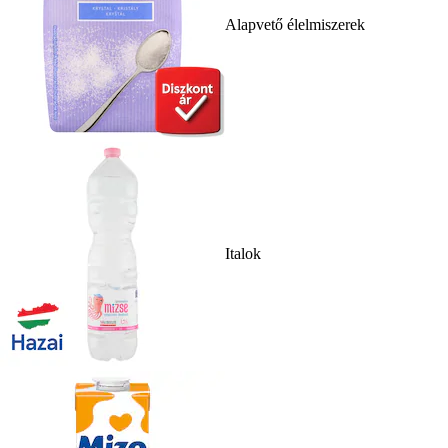
Alapvető élelmiszerek
Italok