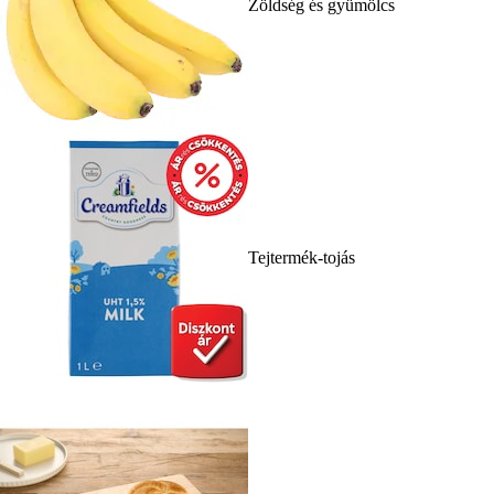
Zöldség és gyümölcs
Tejtermék-tojás