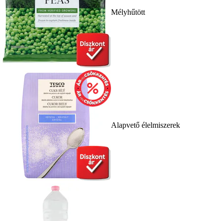
Mélyhűtött
Alapvető élelmiszerek