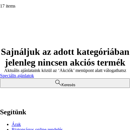
17 items
Sajnáljuk az adott kategóriában
jelenleg nincsen akciós termék
Aktuális ajánlataink közül az ‘Akciók’ menüpont alatt válogathatsz
Speciális ajánlatok
Keresés
Segítünk
Árak
Biztonságos online rendelés