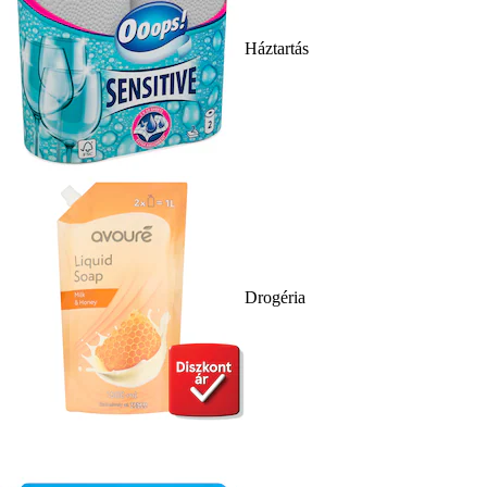
Háztartás
Drogéria