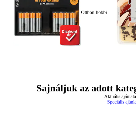
Otthon-hobbi
Sajnáljuk az adott kate
Aktuális ajánlat
Speciális ajánl