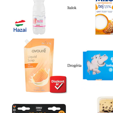
Italok
Drogéria