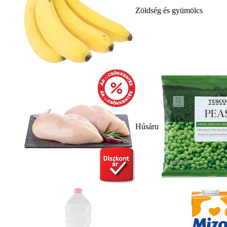
Zöldség és gyümölcs
Húsáru