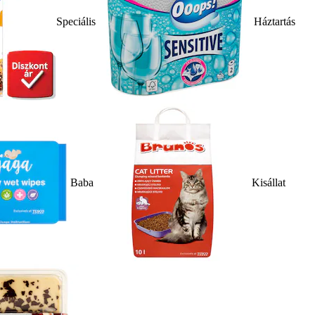
Speciális
Háztartás
Baba
Kisállat