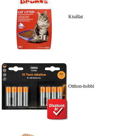
Kisállat
Otthon-hobbi