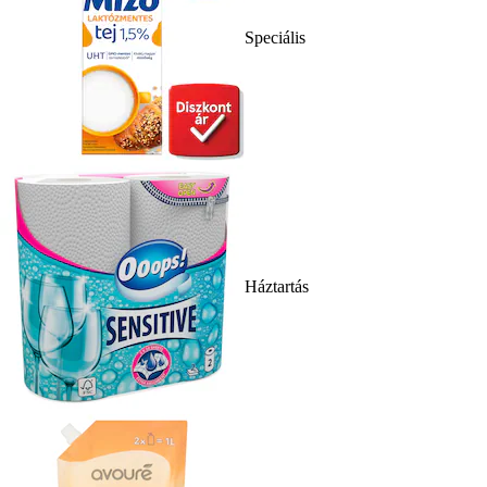
Speciális
Háztartás