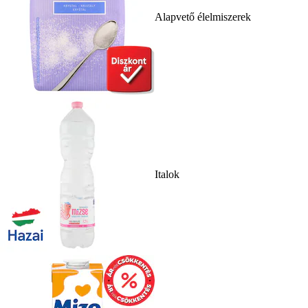
Alapvető élelmiszerek
Italok