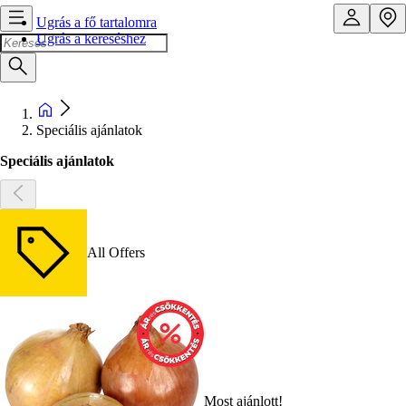
Ugrás a fő tartalomra
Ugrás a kereséshez
Speciális ajánlatok
Speciális ajánlatok
All Offers
Most ajánlott!