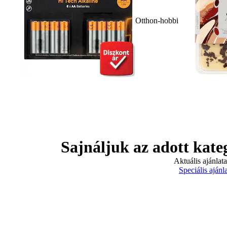
Otthon-hobbi
Sajnáljuk az adott kate
Aktuális ajánlat
Speciális ajánl