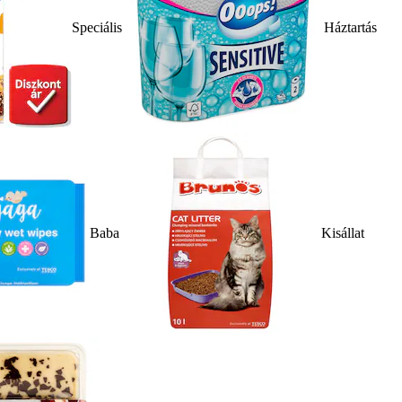
Speciális
Háztartás
Baba
Kisállat