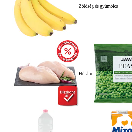
Zöldség és gyümölcs
Húsáru