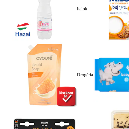
Italok
Drogéria