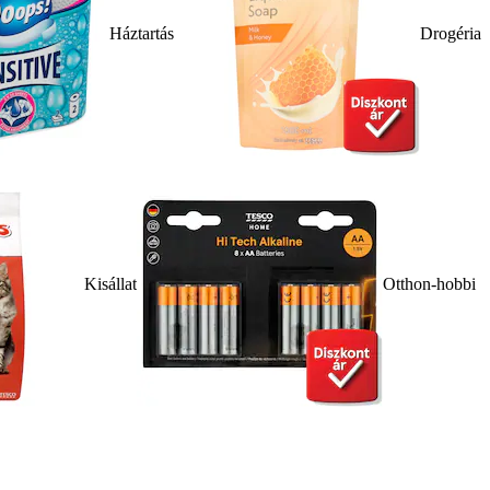
Háztartás
Drogéria
Kisállat
Otthon-hobbi