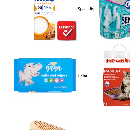
Speciális
Baba