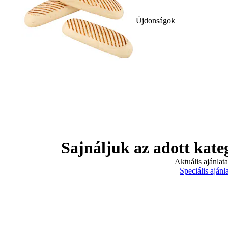
Újdonságok
Sajnáljuk az adott kate
Aktuális ajánlat
Speciális ajánl