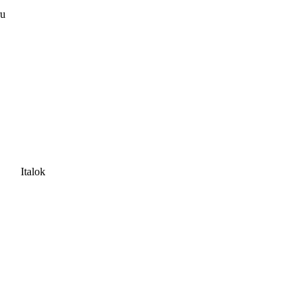
ru
Italok