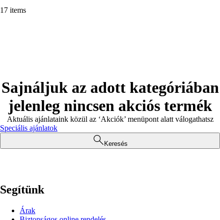
17 items
Sajnáljuk az adott kategóriában
jelenleg nincsen akciós termék
Aktuális ajánlataink közül az ‘Akciók’ menüpont alatt válogathatsz
Speciális ajánlatok
Keresés
Segítünk
Árak
Biztonságos online rendelés