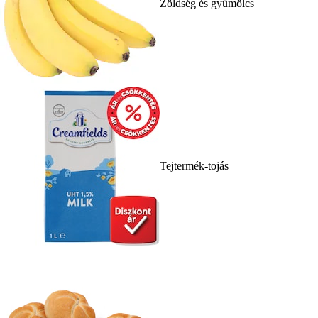
Zöldség és gyümölcs
Tejtermék-tojás