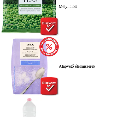
Mélyhűtött
Alapvető élelmiszerek