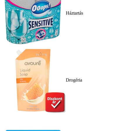
Háztartás
Drogéria