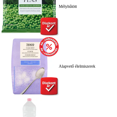
Mélyhűtött
Alapvető élelmiszerek