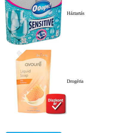
Háztartás
Drogéria