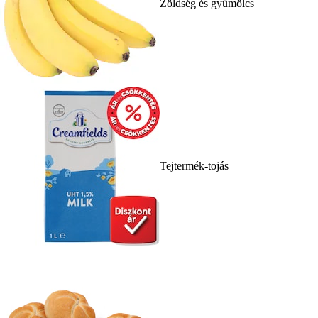
Zöldség és gyümölcs
Tejtermék-tojás