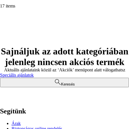
17 items
Sajnáljuk az adott kategóriában
jelenleg nincsen akciós termék
Aktuális ajánlataink közül az ‘Akciók’ menüpont alatt válogathatsz
Speciális ajánlatok
Keresés
Segítünk
Árak
Biztonságos online rendelés