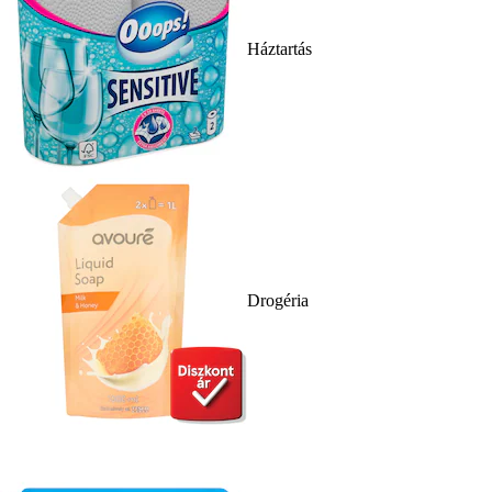
Háztartás
Drogéria