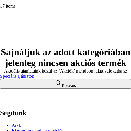
17 items
Sajnáljuk az adott kategóriában
jelenleg nincsen akciós termék
Aktuális ajánlataink közül az ‘Akciók’ menüpont alatt válogathatsz
Speciális ajánlatok
Keresés
Segítünk
Árak
Biztonságos online rendelés