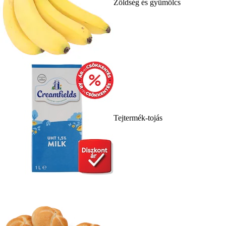
Zöldség és gyümölcs
Tejtermék-tojás