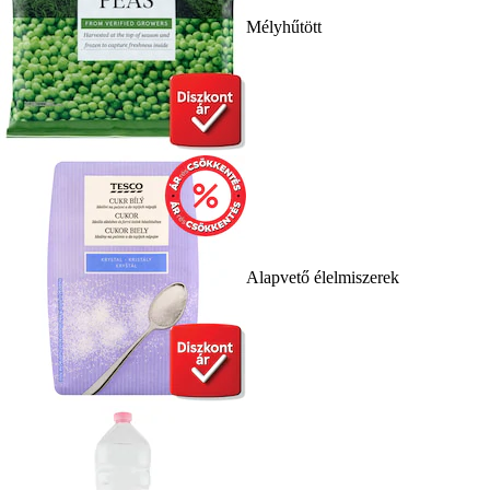
Mélyhűtött
Alapvető élelmiszerek