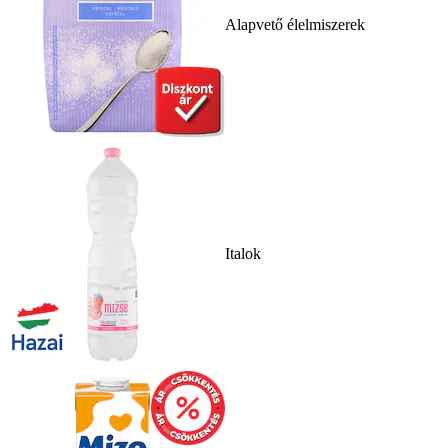
Alapvető élelmiszerek
Italok