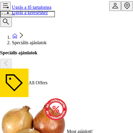
Ugrás a fő tartalomra
Ugrás a kereséshez
Speciális ajánlatok
Speciális ajánlatok
All Offers
Most ajánlott!