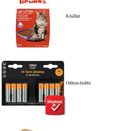
Kisállat
Otthon-hobbi