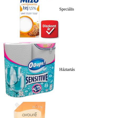
Speciális
Háztartás