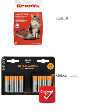
Kisállat
Otthon-hobbi