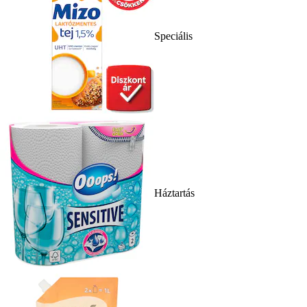
Speciális
Háztartás