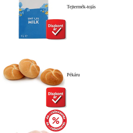
Tejtermék-tojás
Pékáru