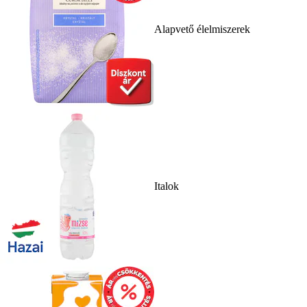
Alapvető élelmiszerek
Italok