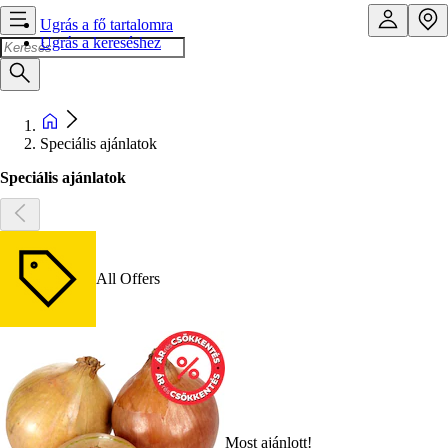
Ugrás a fő tartalomra
Ugrás a kereséshez
Speciális ajánlatok
Speciális ajánlatok
All Offers
Most ajánlott!