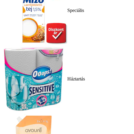
Speciális
Háztartás