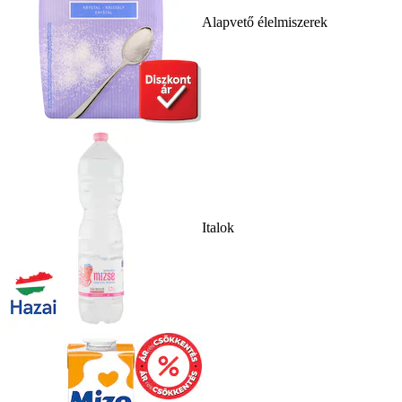
Alapvető élelmiszerek
Italok