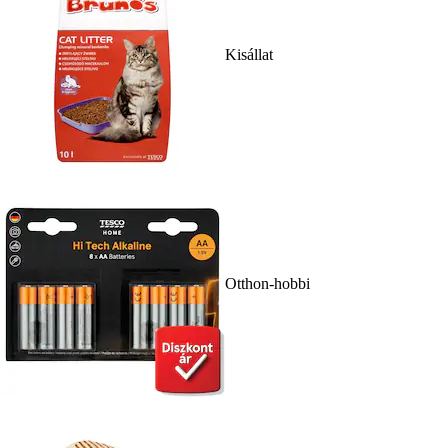
Kisállat
Otthon-hobbi