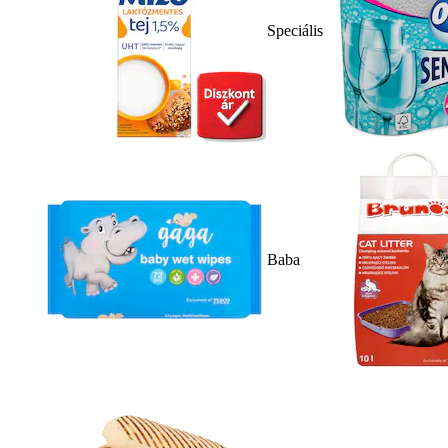
Speciális
Baba