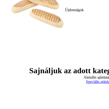
Újdonságok
Sajnáljuk az adott kate
Aktuális ajánlat
Speciális ajánl