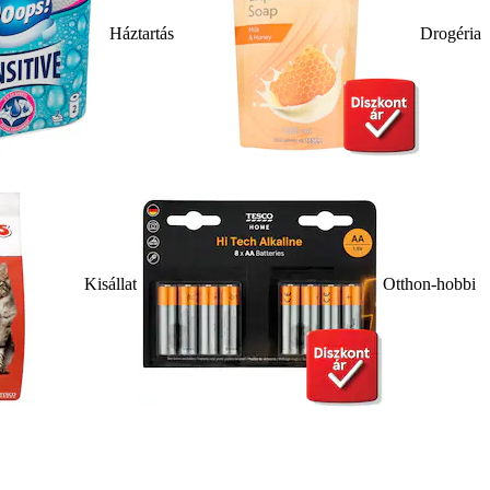
Háztartás
Drogéria
Kisállat
Otthon-hobbi