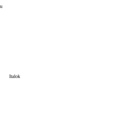
ru
Italok