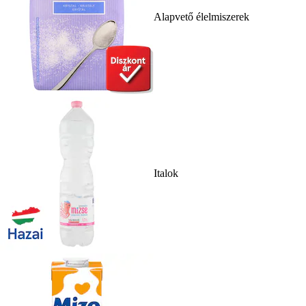
Alapvető élelmiszerek
Italok