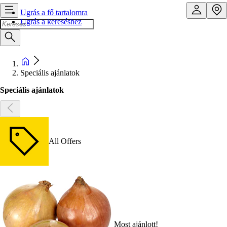
Ugrás a fő tartalomra
Ugrás a kereséshez
Speciális ajánlatok
Speciális ajánlatok
All Offers
Most ajánlott!