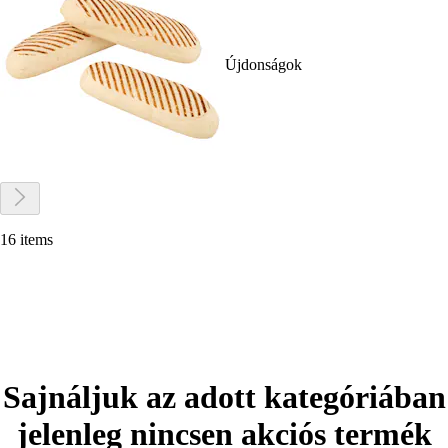
Újdonságok
16 items
Sajnáljuk az adott kategóriában
jelenleg nincsen akciós termék