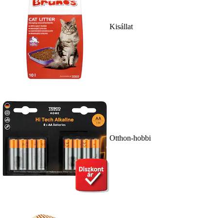
Kisállat
Otthon-hobbi