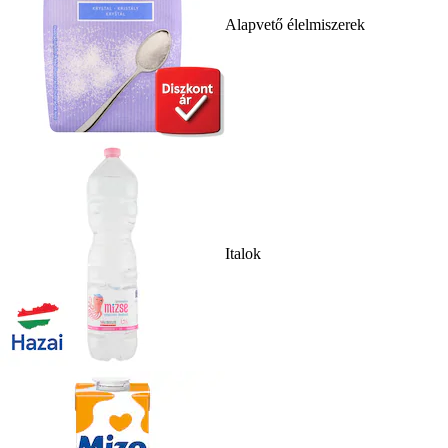
Alapvető élelmiszerek
Italok