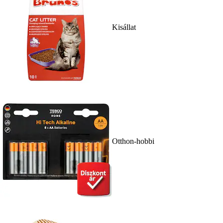
Kisállat
Otthon-hobbi