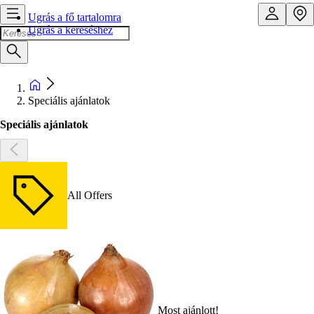
Ugrás a fő tartalomra
Ugrás a kereséshez
Speciális ajánlatok
Speciális ajánlatok
All Offers
Most ajánlott!