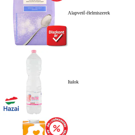
Alapvető élelmiszerek
Italok