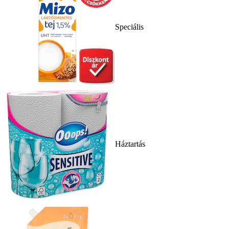
Speciális
Háztartás