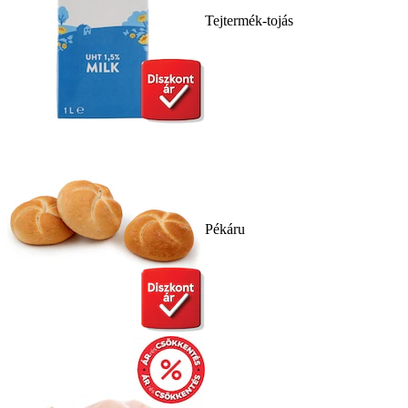
Tejtermék-tojás
Pékáru