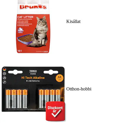
Kisállat
Otthon-hobbi