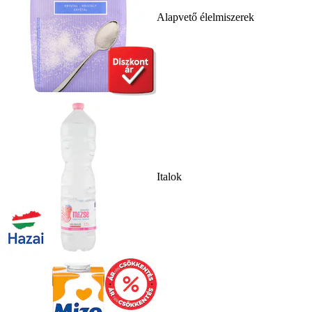
Alapvető élelmiszerek
Italok