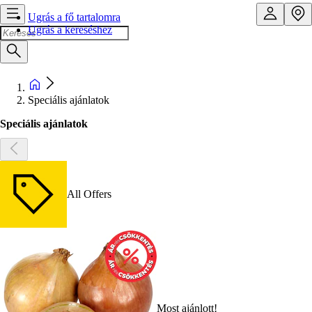
Ugrás a fő tartalomra
Ugrás a kereséshez
Speciális ajánlatok
Speciális ajánlatok
All Offers
Most ajánlott!