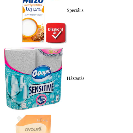
Speciális
Háztartás