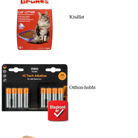
Kisállat
Otthon-hobbi