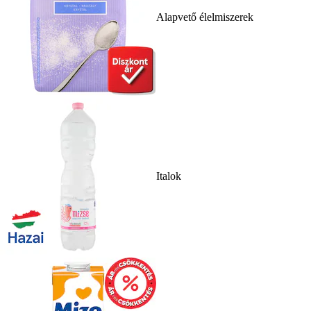
Alapvető élelmiszerek
Italok