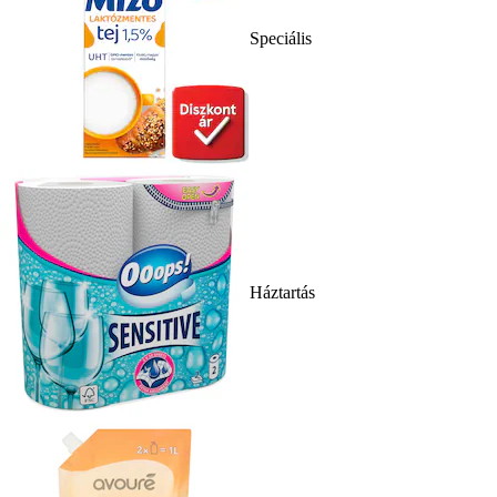
Speciális
Háztartás