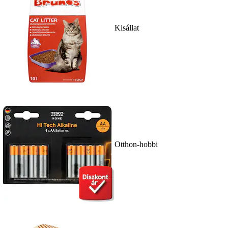
Kisállat
Otthon-hobbi