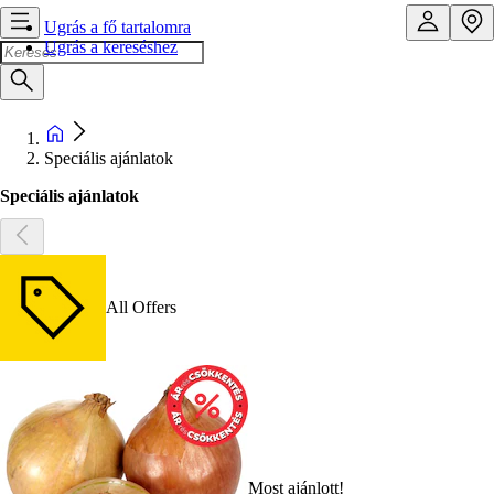
Ugrás a fő tartalomra
Ugrás a kereséshez
Speciális ajánlatok
Speciális ajánlatok
All Offers
Most ajánlott!