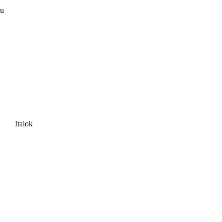
ru
Italok