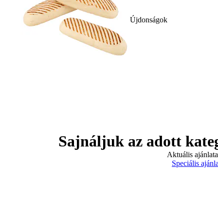
Újdonságok
Sajnáljuk az adott kate
Aktuális ajánlat
Speciális ajánl