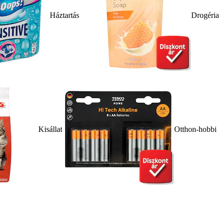
Háztartás
Drogéria
Kisállat
Otthon-hobbi