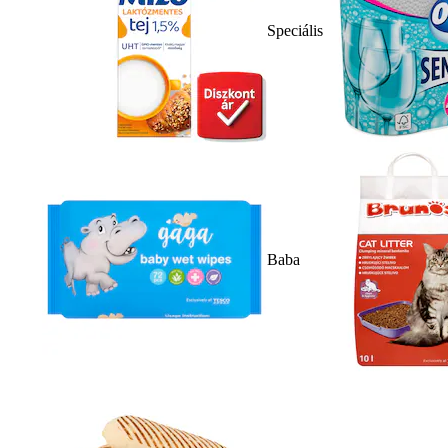
Speciális
Baba