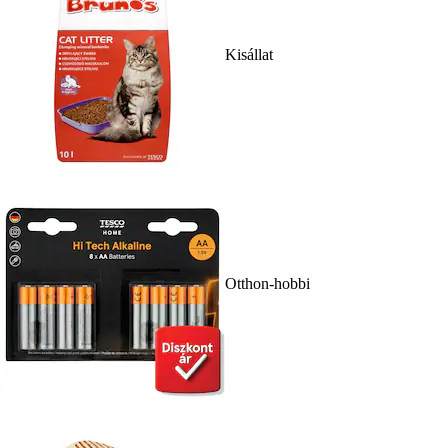
Kisállat
Otthon-hobbi