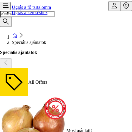
Ugrás a fő tartalomra
Ugrás a kereséshez
Speciális ajánlatok
Speciális ajánlatok
All Offers
Most ajánlott!