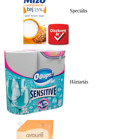
Speciális
Háztartás