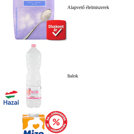
Alapvető élelmiszerek
Italok